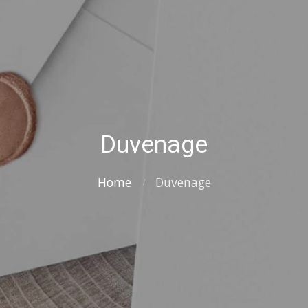
Duvenage
Home
Duvenage