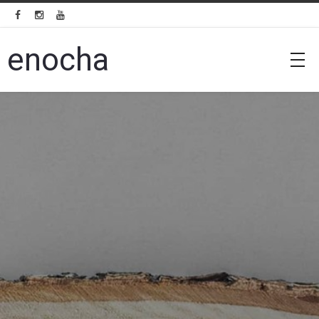



enocha