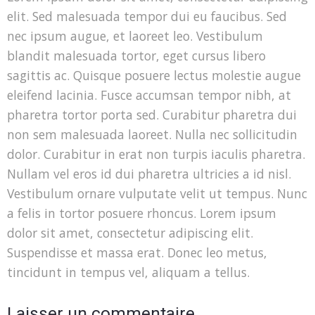
elit. Sed malesuada tempor dui eu faucibus. Sed
nec ipsum augue, et laoreet leo. Vestibulum
blandit malesuada tortor, eget cursus libero
sagittis ac. Quisque posuere lectus molestie augue
eleifend lacinia. Fusce accumsan tempor nibh, at
pharetra tortor porta sed. Curabitur pharetra dui
non sem malesuada laoreet. Nulla nec sollicitudin
dolor. Curabitur in erat non turpis iaculis pharetra.
Nullam vel eros id dui pharetra ultricies a id nisl.
Vestibulum ornare vulputate velit ut tempus. Nunc
a felis in tortor posuere rhoncus. Lorem ipsum
dolor sit amet, consectetur adipiscing elit.
Suspendisse et massa erat. Donec leo metus,
tincidunt in tempus vel, aliquam a tellus.
Laisser un commentaire