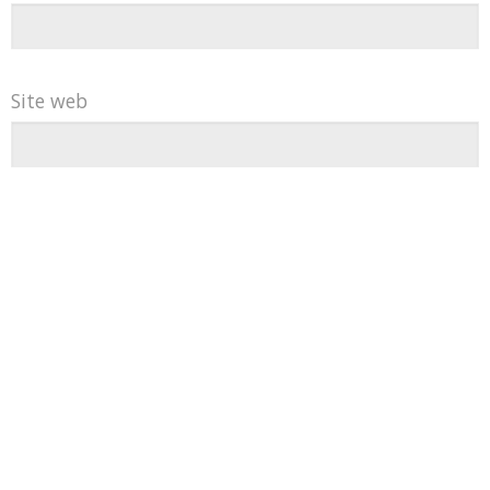
Site web
mes services