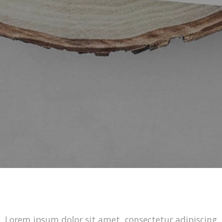
Lorem ipsum dolor sit amet, consectetur adipiscing